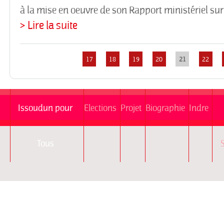
à la mise en oeuvre de son Rapport ministériel sur 
> Lire la suite
Pages
17
18
19
20
21
22
Issoudun pour
Elections
Projet
Biographie
Indre
Tous
S