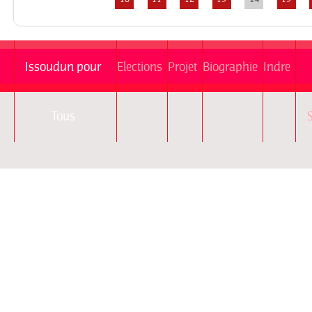
Pages
Issoudun pour
Elections
Projet
Biographie
Indre
Tous
S