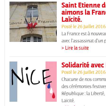
Saint Etienne d
aimons la Franc
Laïcité.
Posté le
26 Juillet 2016
La France est à nouvea
avec l'assassinat d'un 
> Lire la suite
Solidarité avec
Posté le
26 Juillet 2016
Chacune de nos commun
des cérémonies festives
République : la Liberté, l
Laïcité.