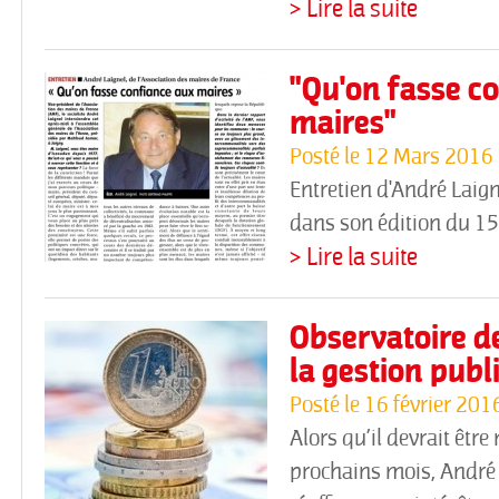
> Lire la suite
"Qu'on fasse c
maires"
Posté le
12 Mars 2016
Entretien d'André Laign
dans son édition du 1
> Lire la suite
Observatoire de
la gestion publ
Posté le
16 février 201
Alors qu’il devrait être
prochains mois, André 