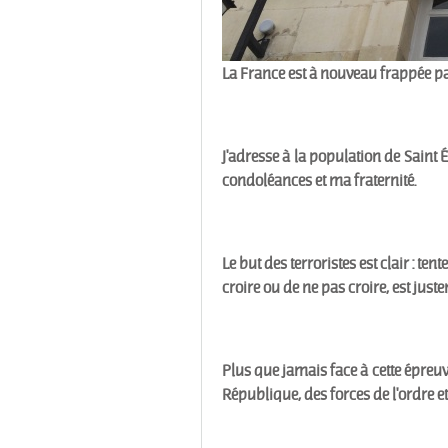
La France est à nouveau frappée par
J'adresse à la population de Saint
condoléances et ma fraternité.
Le but des terroristes est clair : ten
croire ou de ne pas croire, est ju
Plus que jamais face à cette épreuv
République, des forces de l'ordre et 