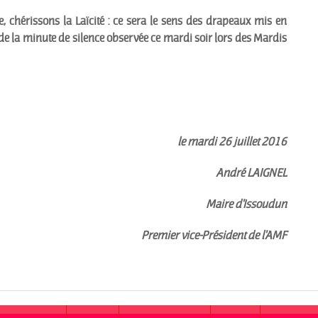
 chérissons la Laïcité : ce sera le sens des drapeaux mis en
, de la minute de silence observée ce mardi soir lors des Mardis
le mardi 26 juillet 2016
André LAIGNEL
Maire d'Issoudun
Premier vice-Président de l'AMF