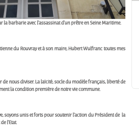
 la barbarie avec l'assassinat d'un prêtre en Seine Maritime.
 Étienne du Rouvray et à son maire, Hubert Wulfranc toutes mes
ter de nous diviser. La laïcité, socle du modèle français, liberté de
stement la condition première de notre vie commune.
e, soyons unis et forts pour soutenir l'action du Président de la
de l'Etat.