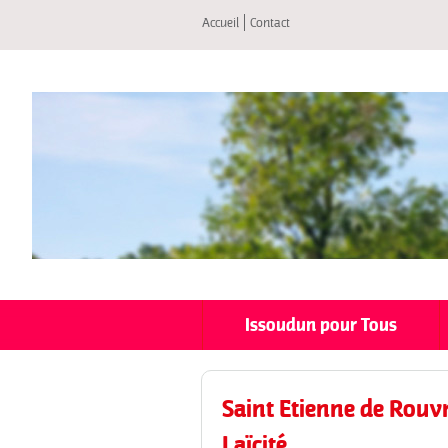
Accueil
Contact
Issoudun pour Tous
Saint Etienne de Rouvr
Laïcité.