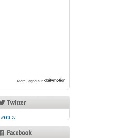
Andre Laignel
sur
Tweets by