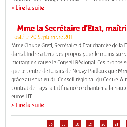
> Lire la suite
Mme la Secrétaire d'Etat, maîtri
Posté le
20 Septembre 2011
Mme Claude Greff, Secrétaire d’Etat chargée de la 
dans l’Indre a tenu des propos pour le moins surp
mettant en cause le Conseil Régional. Ces propos 
que le Centre de Loisirs de Neuvy-Pailloux que Mme 
grâce au soutien du Conseil régional du Centre. Ain
Contrat de Pays, a-t-il financé ce chantier à la hau
euros HT...
> Lire la suite
16
17
18
19
20
21