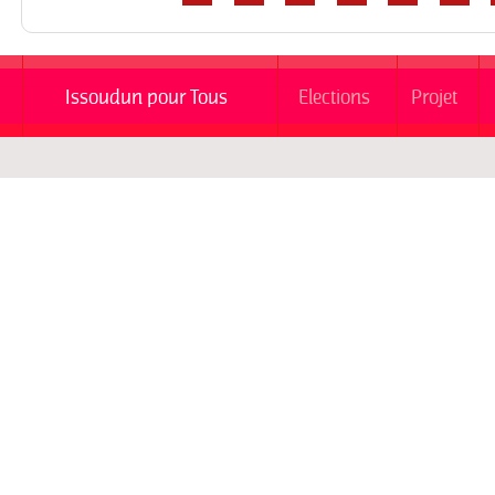
Pages
Issoudun pour Tous
Elections
Projet