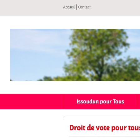
Accueil
Contact
Issoudun pour Tous
Droit de vote pour tou