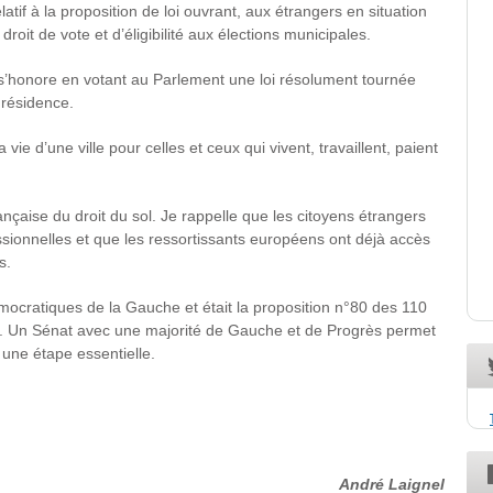
latif à la proposition de loi ouvrant, aux étrangers en situation
 droit de vote et d’éligibilité aux élections municipales.
s’honore en votant au Parlement une loi résolument tournée
 résidence.
a vie d’une ville pour celles et ceux qui vivent, travaillent, paient
 française du droit du sol. Je rappelle que les citoyens étrangers
essionnelles et que les ressortissants européens ont déjà accès
s.
émocratiques de la Gauche et était la proposition n°80 des 110
d. Un Sénat avec une majorité de Gauche et de Progrès permet
 une étape essentielle.
André Laignel