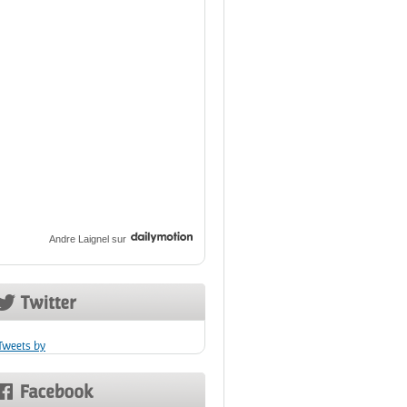
Andre Laignel
sur
Tweets by