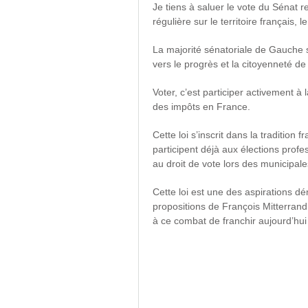
Je tiens à saluer le vote du Sénat re
régulière sur le territoire français,
le
La majorité sénatoriale de Gauche 
vers le progrès et la citoyenneté de
Voter, c’est participer activement à l
des impôts en France.
Cette loi s’inscrit dans la tradition
participent déjà aux élections prof
au droit de vote lors des municipale
Cette loi est une des aspirations d
propositions de François Mitterran
à ce combat de franchir aujourd’hui