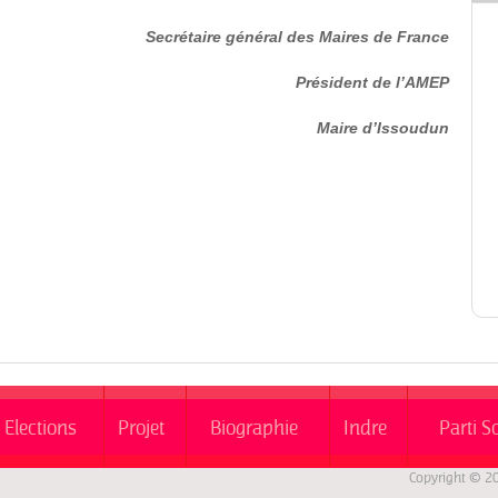
Secrétaire général des Maires de France
Président de l’AMEP
Maire d’Issoudun
Elections
Projet
Biographie
Indre
Parti S
Copyright © 2