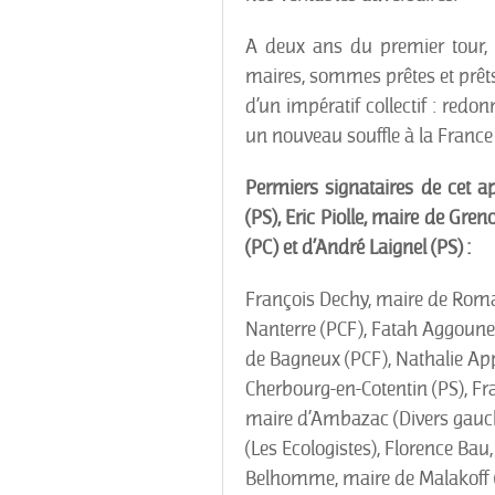
A deux ans du premier tour, 
maires, sommes prêtes et prêts
d’un impératif collectif : red
un nouveau souffle à la France 
Permiers signataires de cet ap
(PS), Eric Piolle, maire de Gren
(PC) et d’André Laignel (PS) :
François Dechy, maire de Roma
Nanterre (PCF), Fatah Aggoune,
de Bagneux (PCF), Nathalie App
Cherbourg-en-Cotentin (PS), Fra
maire d’Ambazac (Divers gauch
(Les Ecologistes), Florence Bau,
Belhomme, maire de Malakoff (P