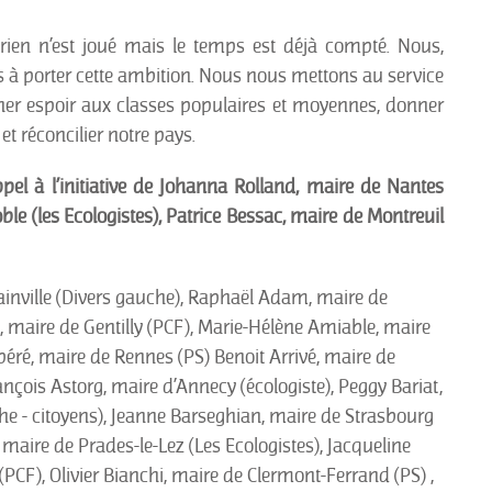
rien n’est joué mais le temps est déjà compté. Nous,
 à porter cette ambition. Nous nous mettons au service
onner espoir aux classes populaires et moyennes, donner
et réconcilier notre pays.
pel à l’initiative de Johanna Rolland, maire de Nantes
oble (les Ecologistes), Patrice Bessac, maire de Montreuil
inville (Divers gauche), Raphaël Adam, maire de
 maire de Gentilly (PCF), Marie-Hélène Amiable, maire
éré, maire de Rennes (PS) Benoit Arrivé, maire de
nçois Astorg, maire d’Annecy (écologiste), Peggy Bariat,
e - citoyens), Jeanne Barseghian, maire de Strasbourg
 maire de Prades-le-Lez (Les Ecologistes), Jacqueline
CF), Olivier Bianchi, maire de Clermont-Ferrand (PS) ,