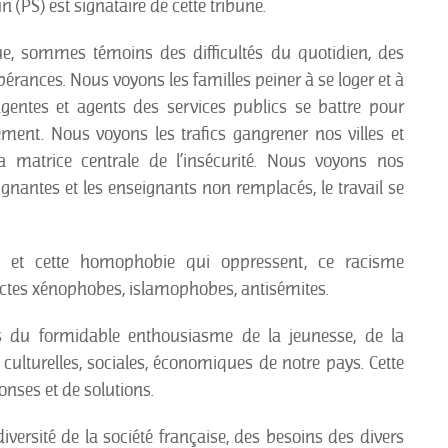
 (PS) est signataire de cette tribune.
e, sommes témoins des difficultés du quotidien, des
érances. Nous voyons les familles peiner à se loger et à
gentes et agents des services publics se battre pour
ement. Nous voyons les trafics gangrener nos villes et
 matrice centrale de l’insécurité. Nous voyons nos
ignantes et les enseignants non remplacés, le travail se
 et cette homophobie qui oppressent, ce racisme
actes xénophobes, islamophobes, antisémites.
du formidable enthousiasme de la jeunesse, de la
s, culturelles, sociales, économiques de notre pays. Cette
onses et de solutions.
diversité de la société française, des besoins des divers