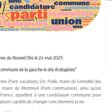
nnes du Nouvel Obs le 24 mai 2025.
commune de la gauche et des écologistes"
s (Parti socialiste), Eric Piolle, maire de Grenoble (les
c, maire de Montreuil (Parti communiste), ainsi qu’un
France, appellent à une candidature commune pour
ture capable de changer concrètement la vie.