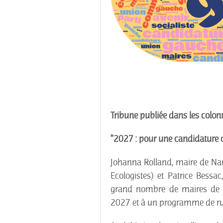
Tribune publiée dans les colo
"2027 : pour une candidature 
Johanna Rolland, maire de Nante
Ecologistes) et Patrice Bessa
grand nombre de maires de 
2027 et à un programme de rup