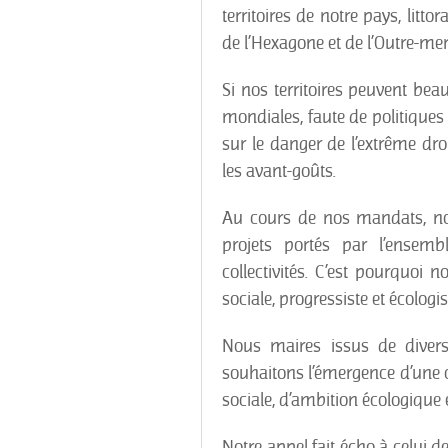
territoires de notre pays, litt
de l’Hexagone et de l’Outre-mer 
Si nos territoires peuvent beau
mondiales, faute de politiques 
sur le danger de l’extrême dro
les avant-goûts.
Au cours de nos mandats, no
projets portés par l’ensem
collectivités. C’est pourquoi 
sociale, progressiste et écologi
Nous maires issus de divers
souhaitons l’émergence d’une 
sociale, d’ambition écologique 
Notre appel fait écho à celui d