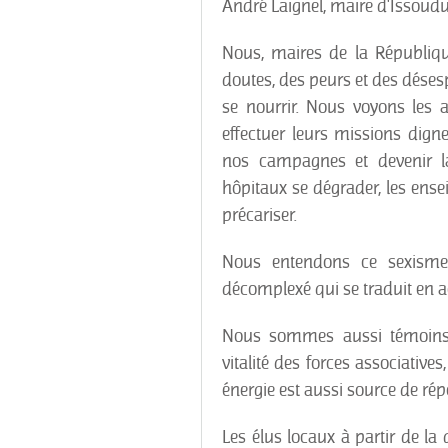
André Laignel, maire d'Issoudun
Nous, maires de la Républiqu
doutes, des peurs et des désesp
se nourrir. Nous voyons les a
effectuer leurs missions dign
nos campagnes et devenir la
hôpitaux se dégrader, les ense
précariser.
Nous entendons ce sexisme
décomplexé qui se traduit en 
Nous sommes aussi témoins 
vitalité des forces associative
énergie est aussi source de rép
Les élus locaux à partir de la 