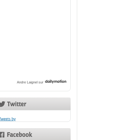
Andre Laignel
sur
Tweets by