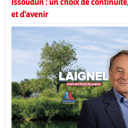
Issoudun : un choix de continuité
et d'avenir