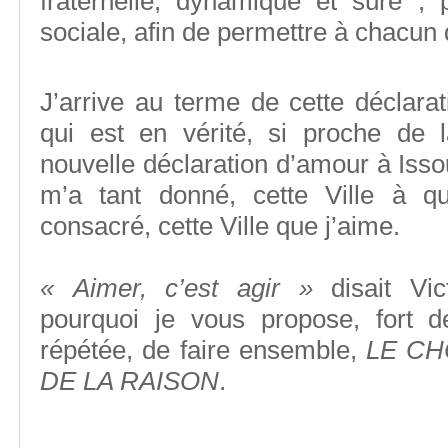
fraternelle, dynamique et sûre ; 
sociale, afin de permettre à chacun 
J’arrive au terme de cette déclara
qui est en vérité, si proche de l
nouvelle déclaration d’amour à Issou
m’a tant donné, cette Ville à q
consacré, cette Ville que j’aime.
« Aimer, c’est agir »
disait
Vi
pourquoi je vous propose, fort 
répétée, de faire ensemble,
LE CH
DE LA RAISON
.