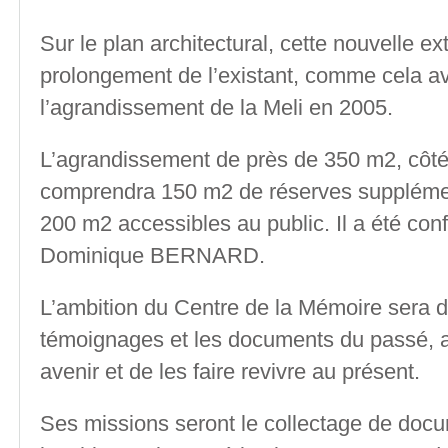
Sur le plan architectural, cette nouvelle ex
prolongement de l’existant, comme cela av
l’agrandissement de la Meli en 2005.
L’agrandissement de près de 350 m
2
, côt
comprendra 150 m
2
de réserves supplémen
200 m
2
accessibles au public. Il a été confi
Dominique BERNARD.
L’ambition du Centre de la Mémoire sera de
témoignages et les documents du passé, a
avenir et de les faire revivre au présent.
Ses missions seront le collectage de docu