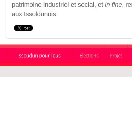
patrimoine industriel et social, et
in fine
, r
aux Issoldunois.
Issoudun pour Tous
Elections
Projet