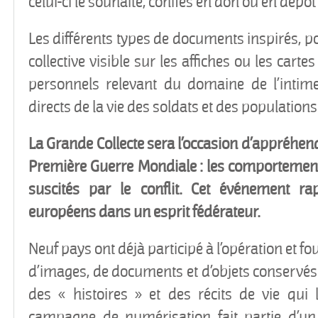
celui-ci le souhaite, confiés en don ou en dépô
Les différents types de documents inspirés, po
collective visible sur les affiches ou les carte
personnels relevant du domaine de l’intim
directs de la vie des soldats et des populations 
La Grande Collecte sera l’occasion d’appréhend
Première Guerre Mondiale : les comportements 
suscités par le conflit. Cet événement r
européens dans un esprit fédérateur.
Neuf pays ont déjà participé à l’opération et f
d’images, de documents et d’objets conservés 
des « histoires » et des récits de vie qui l
campagne de numérisation fait partie d’un 