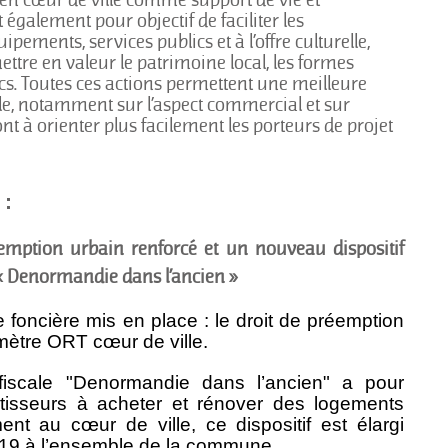
t également pour objectif de faciliter les
pements, services publics et à l’offre culturelle,
ettre en valeur le patrimoine local, les formes
ics. Toutes ces actions permettent une meilleure
le, notamment sur l’aspect commercial et sur
ont à orienter plus facilement les porteurs de projet
 :
emption urbain renforcé et un nouveau dispositif
 « Denormandie dans l’ancien »
e foncière mis en place : le droit de préemption
imètre ORT cœur de ville.
fiscale "
Denormandie dans l’ancien
" a pour
estisseurs à
acheter et rénover
des
logements
ment au cœur de ville, ce dispositif est élargi
19 à l’ensemble de la commune.