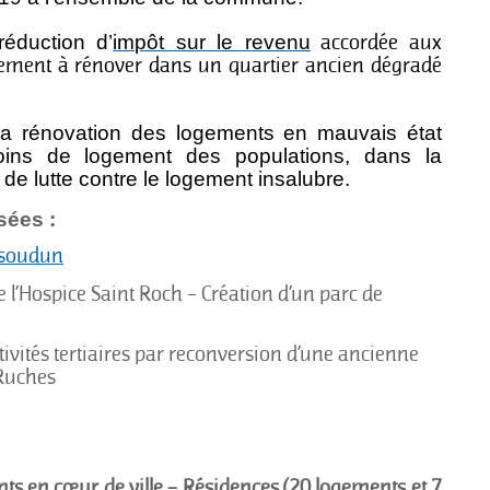
accordée aux
réduction d’
impôt sur le revenu
ogement à rénover dans un quartier ancien dégradé
r la rénovation des logements en mauvais état
ins de logement des populations, dans la
 de lutte contre le logement insalubre.
sées :
ssoudun
l’Hospice Saint Roch – Création d’un parc de
ctivités tertiaires par reconversion d’une ancienne
 Ruches
ts en cœur de ville – Résidences (20 logements et 7