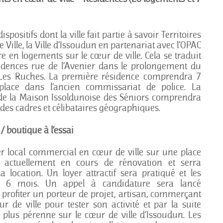
spositifs dont la ville fait partie à savoir Territoires
 Ville, la Ville d’Issoudun en partenariat avec l’OPAC
fre en logements sur le cœur de ville.
Cela se traduit
sidences rue de l’Avenier dans le prolongement du
 – Les Ruches. La première résidence comprendra 7
lace dans l’ancien commissariat de police. La
 de la Maison Issoldunoise des Séniors comprendra
des cadres et célibataires géographiques.
 boutique à l’essai
er local commercial en cœur de ville sur une place
 actuellement en cours de rénovation et serra
location. Un loyer attractif sera pratiqué et les
as 6 mois. Un appel à candidature sera lancé
 profiter un porteur de projet, artisan, commerçant
r de ville pour tester son activité et par la suite
plus pérenne sur le cœur de ville d’Issoudun. Les