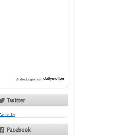
Andre Laignel
sur
Tweets by