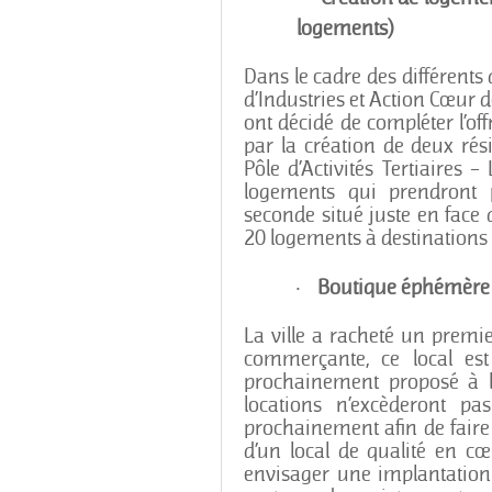
logements)
Dans le cadre des différents di
d’Industries et Action Cœur de
ont décidé de compléter l’of
par la création de deux ré
Pôle d’Activités Tertiaires
logements qui prendront p
seconde situé juste en face
20 logements à destinations 
·
Boutique éphémère /
La ville a racheté un premi
commerçante, ce local est
prochainement proposé à la 
locations n’excèderont p
prochainement afin de faire
d’un local de qualité en cœu
envisager une implantation 