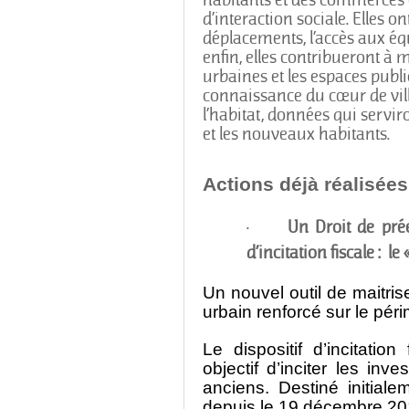
d’interaction sociale. Elles on
déplacements, l’accès aux équi
enfin, elles contribueront à m
urbaines et les espaces publ
connaissance du cœur de vil
l’habitat, données qui servir
et les nouveaux habitants.
Actions déjà réalisées
·
Un Droit de pré
d’incitation fiscale :
le
Un nouvel outil de maitris
urbain renforcé sur le pér
Le dispositif d’incitation 
objectif d’inciter les inv
anciens
. Destiné initiale
depuis le 19 décembre 20