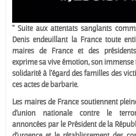
" Suite aux attentats sanglants commi
Denis endeuillant la France toute enti
maires de France et des présidents
exprime sa vive émotion, son immense tr
solidarité à l'égard des familles des vic
ces actes de barbarie.
Les maires de France soutiennent plei
d’union nationale contre le terro
annoncées par le Président de la Républi
d’urgence et le rétablissement des con