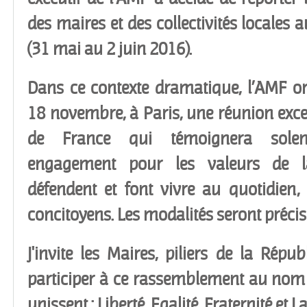
des maires et des collectivités locales
(31 mai au 2 juin 2016).
Dans ce contexte dramatique, l’AMF o
18 novembre, à Paris, une réunion exce
de France qui témoignera solen
engagement pour les valeurs de la
défendent et font vivre au quotidien
concitoyens. Les modalités seront préci
J'invite les Maires, piliers de la Répub
participer à ce rassemblement au nom
unissent : Liberté, Egalité, Fraternité et Laï