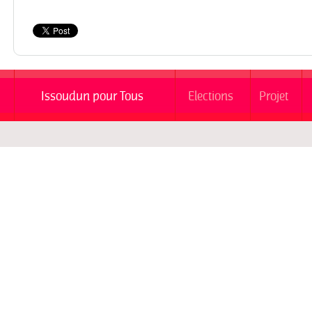
Issoudun pour Tous
Elections
Projet