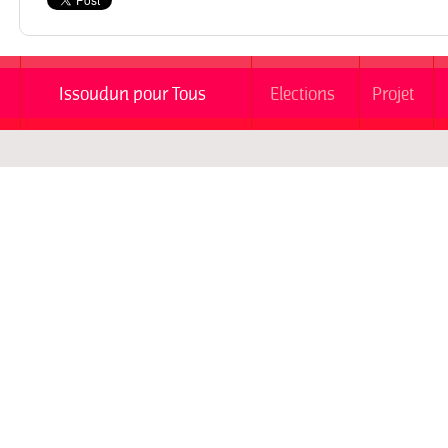
Issoudun pour Tous
Elections
Projet