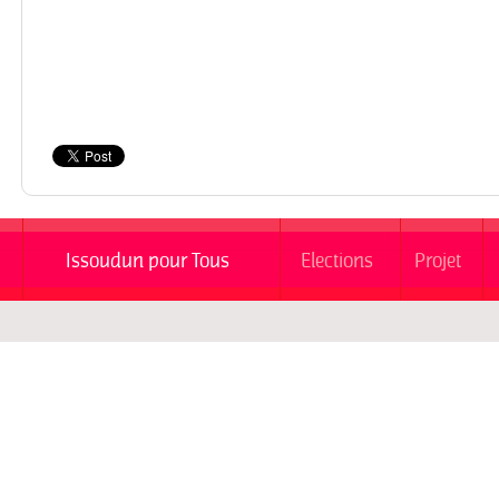
Issoudun pour Tous
Elections
Projet