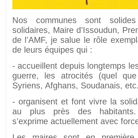
Nos communes sont solides
solidaires, Maire d’Issoudun, Pre
de l’AMF, je salue le rôle exempl
de leurs équipes qui :
- accueillent depuis longtemps les
guerre, les atrocités (quel que
Syriens, Afghans, Soudanais, etc.
- organisent et font vivre la soli
au plus près des habitants. 
s’exprime actuellement avec force 
Les maires sont en première 